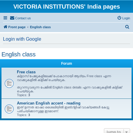
VICTORIA INSTITUTIONS' India pages
Contact us
Login
S
Front page
English class
e
Login with Google
a
r
English class
c
h
Forum
Free class
ക്ളാസ് പേജുകളിലേക്ക് പോകാനായി ആദ്യം Free class എന്ന
വാക്കുകളിൽ ക്ളിക്ക് ചെയ്യുക.
തുറന്നുവരുന്ന പേജിൽ English class details എന്ന വാക്കുകളിൽ ക്ളിക്ക്
ചെയ്യുക.
Topics:
3
American English accent - reading
ഇത് ഉന്നത ഭാഷാ ശൈലിയിൽ ഇങ്ഗ്ളിഷ് വാക്യങ്ങൾ കേട്ടു
പരിചയിക്കാനുള്ള ഇടമാണ്.
Topics:
3
Jump to