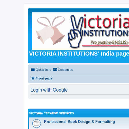
VICTORIA INSTITUTIONS' India pag
Quick links
Contact us
Front page
Login with Google
VICTORIA CREATIVE SERVICES
Professional Book Design & Formatting