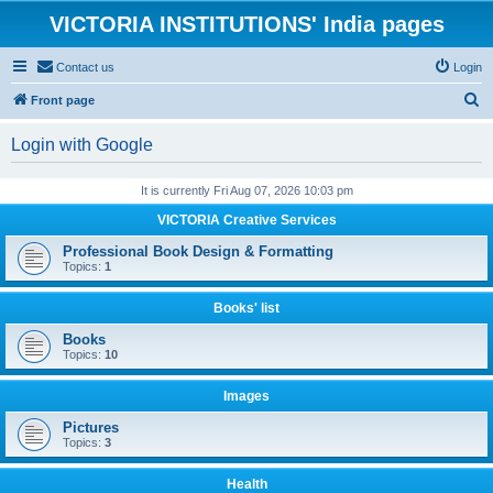
VICTORIA INSTITUTIONS' India pages
Contact us
Login
S
Front page
e
Login with Google
a
r
It is currently Fri Aug 07, 2026 10:03 pm
c
VICTORIA Creative Services
h
Professional Book Design & Formatting
Topics:
1
Books' list
Books
Topics:
10
Images
Pictures
Topics:
3
Health