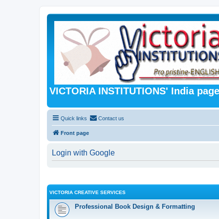
VICTORIA INSTITUTIONS' India pag
Quick links
Contact us
Front page
Login with Google
VICTORIA CREATIVE SERVICES
Professional Book Design & Formatting