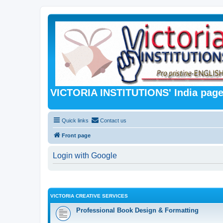
VICTORIA INSTITUTIONS' India pag
Quick links
Contact us
Front page
Login with Google
VICTORIA CREATIVE SERVICES
Professional Book Design & Formatting