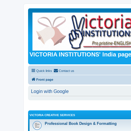
VICTORIA INSTITUTIONS' India pag
Quick links
Contact us
Front page
Login with Google
VICTORIA CREATIVE SERVICES
Professional Book Design & Formatting