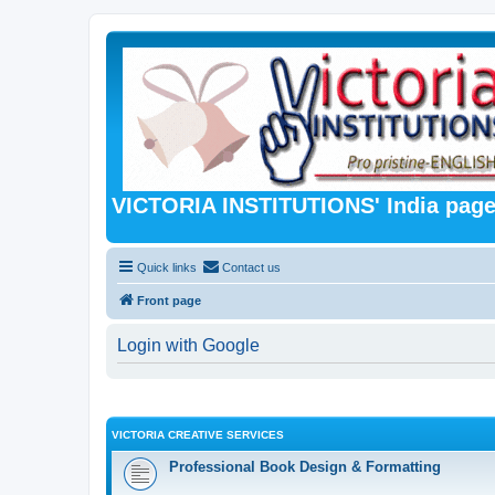
VICTORIA INSTITUTIONS' India pag
Quick links
Contact us
Front page
Login with Google
VICTORIA CREATIVE SERVICES
Professional Book Design & Formatting