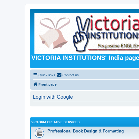
VICTORIA INSTITUTIONS' India pag
Quick links
Contact us
Front page
Login with Google
VICTORIA CREATIVE SERVICES
Professional Book Design & Formatting