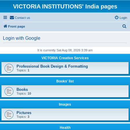
VICTORIA INSTITUTIONS' India pages
Contact us
Login
S
Front page
e
Login with Google
a
r
It is currently Sat Aug 08, 2026 3:39 am
c
VICTORIA Creative Services
h
Professional Book Design & Formatting
Topics:
1
Books' list
Books
Topics:
10
Images
Pictures
Topics:
3
Health